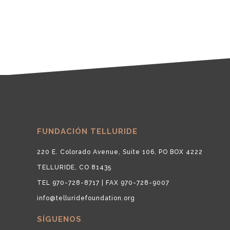
FUNDACIÓN TELLURIDE
220 E. Colorado Avenue, Suite 106, PO BOX 4222
TELLURIDE, CO 81435
TEL 970-728-8717 | FAX 970-728-9007
info@telluridefoundation.org
SÍGUENOS