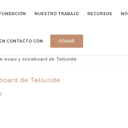
FUNDACIÓN
NUESTRO TRABAJO
RECURSOS
NO
EN CONTACTO CON
DONAR
e esquí y snowboard de Telluride
board de Telluride
6