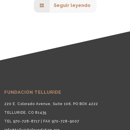
Seguir leyendo
FUNDACIÓN TELLURIDE
220 E. Colorado Avenue, Suite 106, PO BOX 4222
TELLURIDE, CO 81435
TEL 970-728-8717 | FAX 970-728-9007
info@telluridefoundation.org