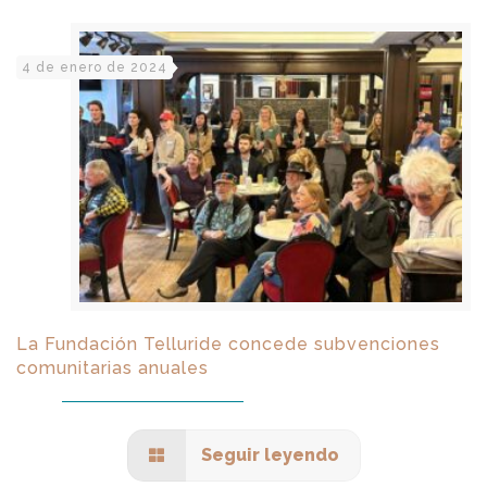
4 de enero de 2024
La Fundación Telluride concede subvenciones
comunitarias anuales
Seguir leyendo