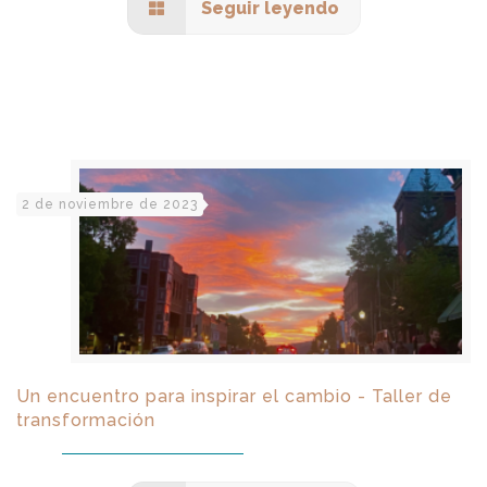
Seguir leyendo
2 de noviembre de 2023
Un encuentro para inspirar el cambio - Taller de
transformación