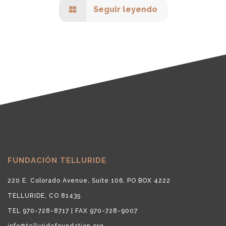
Seguir leyendo
FUNDACIÓN TELLURIDE
220 E. Colorado Avenue, Suite 106, PO BOX 4222
TELLURIDE, CO 81435
TEL 970-728-8717 | FAX 970-728-9007
info@telluridefoundation.org