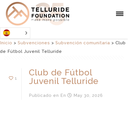
Inicio
>
Subvenciones
>
Subvención comunitaria
>
Club
de Fútbol Juvenil Telluride
Club de Fútbol
1
Juvenil Telluride
Publicado en
En
May 30, 2026