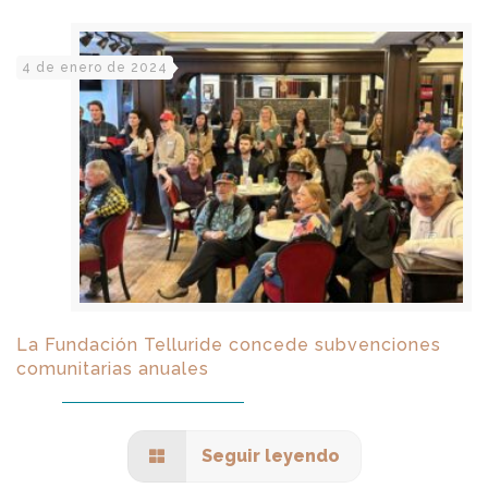
4 de enero de 2024
La Fundación Telluride concede subvenciones
comunitarias anuales
Seguir leyendo