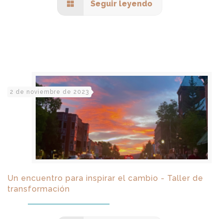
Seguir leyendo
2 de noviembre de 2023
Un encuentro para inspirar el cambio - Taller de
transformación