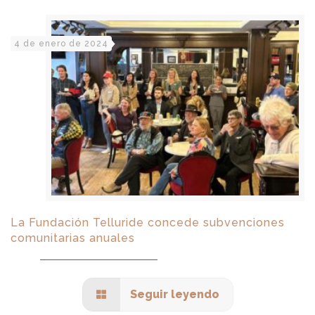
4 de enero de 2024
La Fundación Telluride concede subvenciones
comunitarias anuales
Seguir leyendo