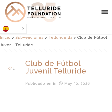
Inicio
>
Subvenciones
>
Telluride da
>
Club de Fútbol
Juvenil Telluride
Club de Fútbol
1
Juvenil Telluride
Publicado en
En
May 30, 2026