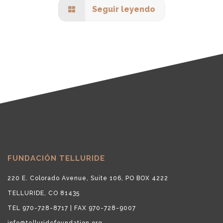
Seguir leyendo
FUNDACIÓN TELLURIDE
220 E. Colorado Avenue, Suite 106, PO BOX 4222
TELLURIDE, CO 81435
TEL 970-728-8717 | FAX 970-728-9007
info@telluridefoundation.org