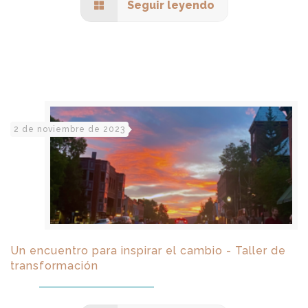
Seguir leyendo
2 de noviembre de 2023
Un encuentro para inspirar el cambio - Taller de
transformación