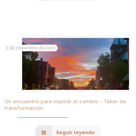
2 de noviembre de 2023
Un encuentro para inspirar el cambio - Taller de
transformación
Seguir leyendo