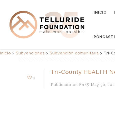
INICIO
PÓNGASE 
Inicio
>
Subvenciones
>
Subvención comunitaria
>
Tri-
Tri-County HEALTH N
1
Publicado en
En
May 30, 202