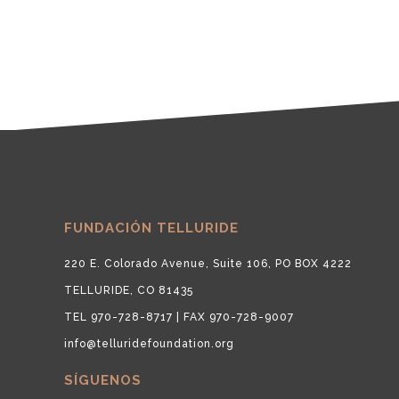
FUNDACIÓN TELLURIDE
220 E. Colorado Avenue, Suite 106, PO BOX 4222
TELLURIDE, CO 81435
TEL 970-728-8717 | FAX 970-728-9007
info@telluridefoundation.org
SÍGUENOS