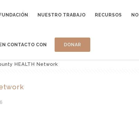
FUNDACIÓN
NUESTRO TRABAJO
RECURSOS
NO
EN CONTACTO CON
DONAR
County HEALTH Network
etwork
6