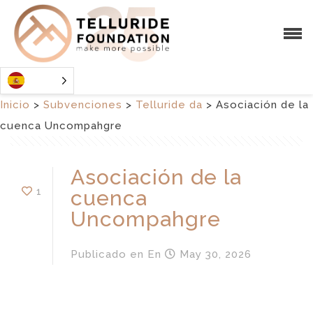
Inicio
>
Subvenciones
>
Telluride da
>
Asociación de la
cuenca Uncompahgre
Asociación de la
1
cuenca
Uncompahgre
Publicado en
En
May 30, 2026