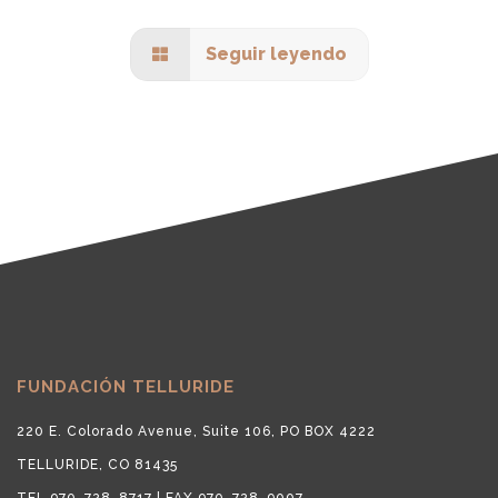
Seguir leyendo
FUNDACIÓN TELLURIDE
220 E. Colorado Avenue, Suite 106, PO BOX 4222
TELLURIDE, CO 81435
TEL 970-728-8717 | FAX 970-728-9007