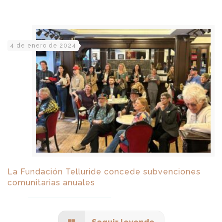
4 de enero de 2024
La Fundación Telluride concede subvenciones
comunitarias anuales