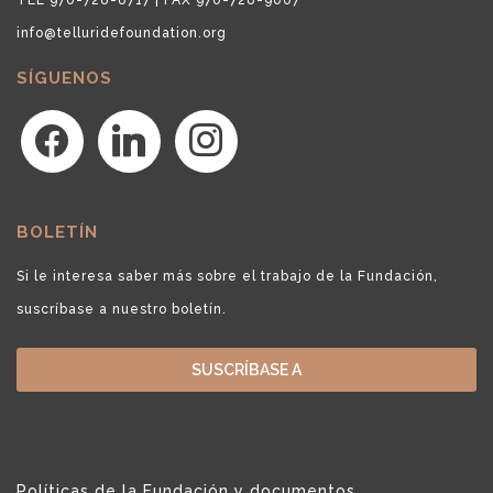
info@telluridefoundation.org
SÍGUENOS
facebook
linkedin
instagram
BOLETÍN
Si le interesa saber más sobre el trabajo de la Fundación,
suscríbase a nuestro boletín.
SUSCRÍBASE A
Políticas de la Fundación y documentos