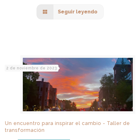
Seguir leyendo
2 de noviembre de 2023
Un encuentro para inspirar el cambio - Taller de
transformación