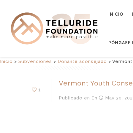
INICIO
PÓNGASE 
Inicio
>
Subvenciones
>
Donante aconsejado
>
Vermont
Vermont Youth Conse
1
Publicado en
En
May 30, 202