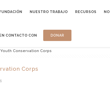
FUNDACIÓN
NUESTRO TRABAJO
RECURSOS
NO
EN CONTACTO CON
DONAR
 Youth Conservation Corps
rvation Corps
6