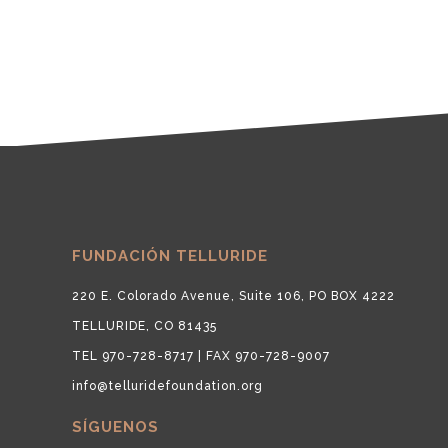
FUNDACIÓN TELLURIDE
220 E. Colorado Avenue, Suite 106, PO BOX 4222
TELLURIDE, CO 81435
TEL 970-728-8717 | FAX 970-728-9007
info@telluridefoundation.org
SÍGUENOS