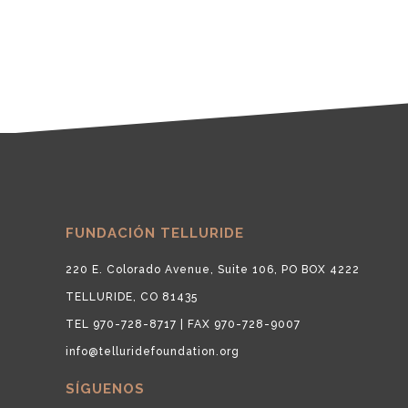
FUNDACIÓN TELLURIDE
220 E. Colorado Avenue, Suite 106, PO BOX 4222
TELLURIDE, CO 81435
TEL 970-728-8717 | FAX 970-728-9007
info@telluridefoundation.org
SÍGUENOS