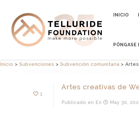
INICIO
PÓNGASE 
Inicio
>
Subvenciones
>
Subvención comunitaria
>
Arte
Artes creativas de 
1
Publicado en
En
May 30, 202