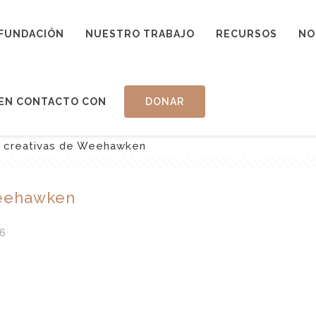
FUNDACIÓN
NUESTRO TRABAJO
RECURSOS
NO
EN CONTACTO CON
DONAR
s creativas de Weehawken
Weehawken
6