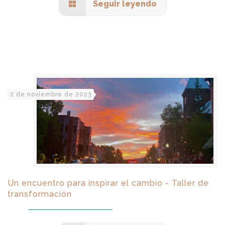
Seguir leyendo
2 de noviembre de 2023
Un encuentro para inspirar el cambio - Taller de
transformación