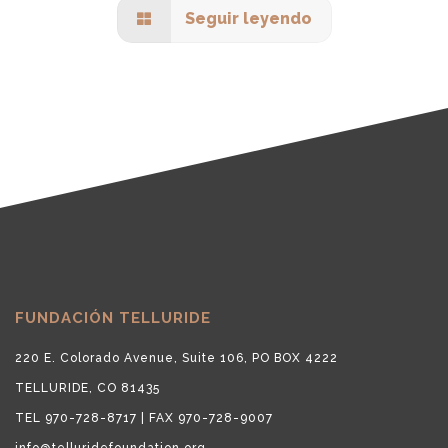
Seguir leyendo
FUNDACIÓN TELLURIDE
220 E. Colorado Avenue, Suite 106, PO BOX 4222
TELLURIDE, CO 81435
TEL 970-728-8717 | FAX 970-728-9007
info@telluridefoundation.org