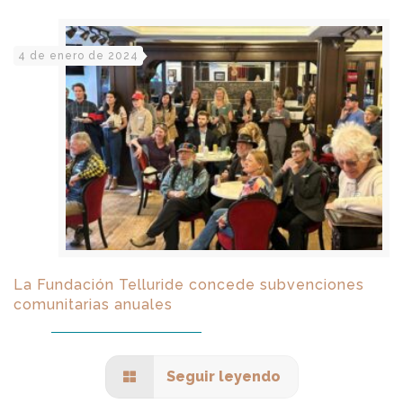
4 de enero de 2024
La Fundación Telluride concede subvenciones
comunitarias anuales
Seguir leyendo