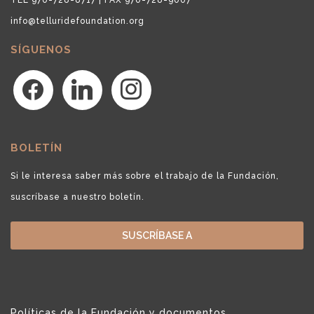
info@telluridefoundation.org
SÍGUENOS
facebook
linkedin
instagram
BOLETÍN
Si le interesa saber más sobre el trabajo de la Fundación,
suscríbase a nuestro boletín.
SUSCRÍBASE A
Políticas de la Fundación y documentos