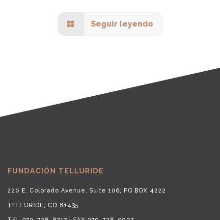
Seguir leyendo
FUNDACIÓN TELLURIDE
220 E. Colorado Avenue, Suite 106, PO BOX 4222
TELLURIDE, CO 81435
TEL 970-728-8717 | FAX 970-728-9007