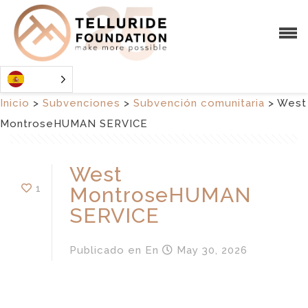
Inicio
>
Subvenciones
>
Subvención comunitaria
>
West
MontroseHUMAN SERVICE
West
1
MontroseHUMAN
SERVICE
Publicado en
En
May 30, 2026