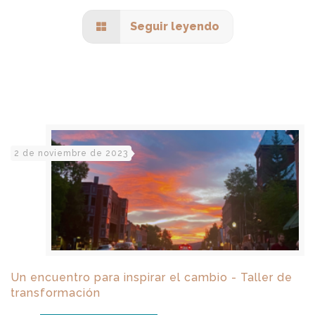
Seguir leyendo
2 de noviembre de 2023
Un encuentro para inspirar el cambio - Taller de
transformación