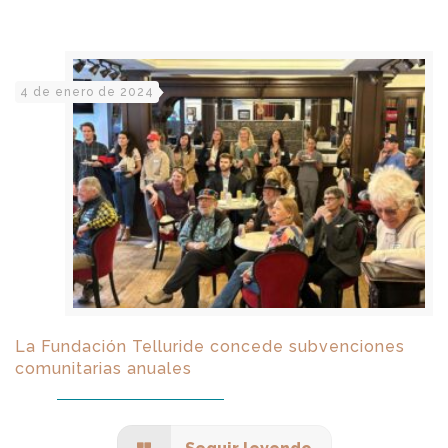
4 de enero de 2024
La Fundación Telluride concede subvenciones
comunitarias anuales