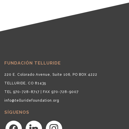
FUNDACIÓN TELLURIDE
220 E. Colorado Avenue, Suite 106, PO BOX 4222
TELLURIDE, CO 81435
TEL 970-728-8717 | FAX 970-728-9007
info@telluridefoundation.org
SÍGUENOS
facebook
linkedin
instagram