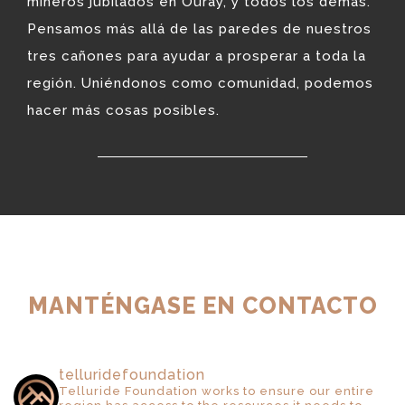
mineros jubilados en Ouray, y todos los demás.
Pensamos más allá de las paredes de nuestros
tres cañones para ayudar a prosperar a toda la
región. Uniéndonos como comunidad, podemos
hacer más cosas posibles.
MANTÉNGASE EN CONTACTO
telluridefoundation
Telluride Foundation works to ensure our entire