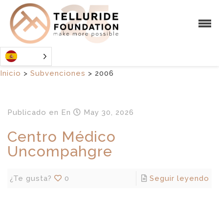
Inicio
>
Subvenciones
>
2006
Publicado en
En
May 30, 2026
Centro Médico
Uncompahgre
¿Te gusta?
0
Seguir leyendo