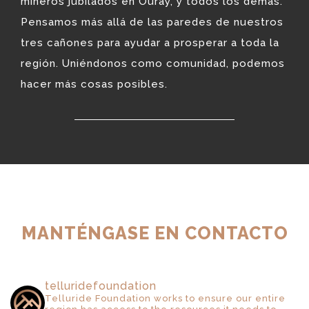
mineros jubilados en Ouray, y todos los demás.
Pensamos más allá de las paredes de nuestros
tres cañones para ayudar a prosperar a toda la
región. Uniéndonos como comunidad, podemos
hacer más cosas posibles.
MANTÉNGASE EN CONTACTO
telluridefoundation
Telluride Foundation works to ensure our entire