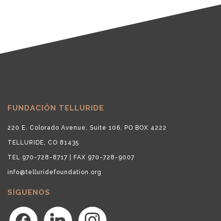
FUNDACIÓN TELLURIDE
220 E. Colorado Avenue, Suite 106, PO BOX 4222
TELLURIDE, CO 81435
TEL 970-728-8717 | FAX 970-728-9007
info@telluridefoundation.org
SÍGUENOS
facebook
linkedin
instagram