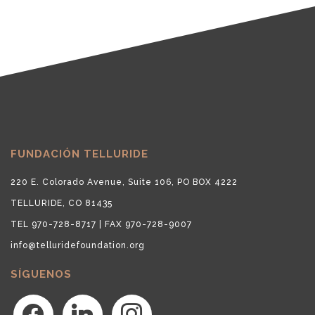
FUNDACIÓN TELLURIDE
220 E. Colorado Avenue, Suite 106, PO BOX 4222
TELLURIDE, CO 81435
TEL 970-728-8717 | FAX 970-728-9007
info@telluridefoundation.org
SÍGUENOS
facebook
linkedin
instagram