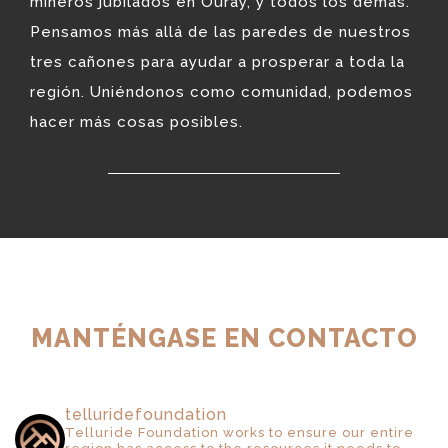
mineros jubilados en Ouray, y todos los demás.
Pensamos más allá de las paredes de nuestros
tres cañones para ayudar a prosperar a toda la
región. Uniéndonos como comunidad, podemos
hacer más cosas posibles.
MANTÉNGASE EN CONTACTO
telluridefoundation
Telluride Foundation works to ensure our entire