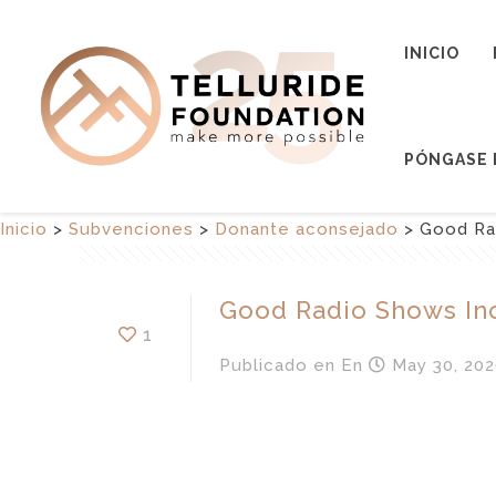
INICIO
PÓNGASE 
Inicio
>
Subvenciones
>
Donante aconsejado
>
Good Ra
Good Radio Shows Inc
1
Publicado en
En
May 30, 202