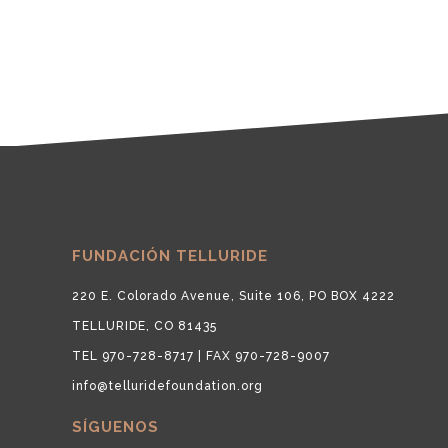
FUNDACIÓN TELLURIDE
220 E. Colorado Avenue, Suite 106, PO BOX 4222
TELLURIDE, CO 81435
TEL 970-728-8717 | FAX 970-728-9007
info@telluridefoundation.org
SÍGUENOS