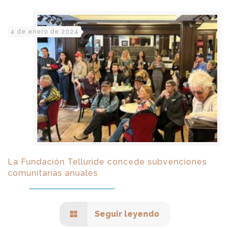
4 de enero de 2024
La Fundación Telluride concede subvenciones
comunitarias anuales
Seguir leyendo