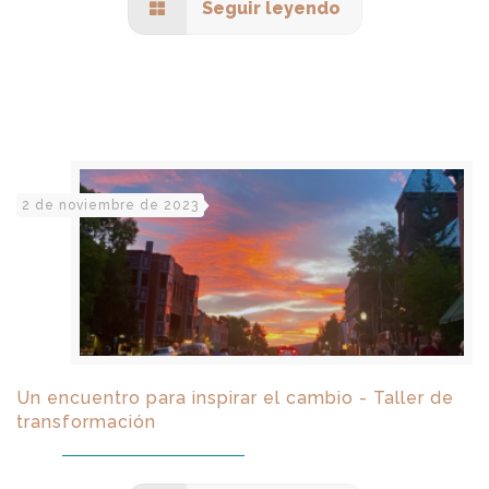
Seguir leyendo
2 de noviembre de 2023
Un encuentro para inspirar el cambio - Taller de
transformación