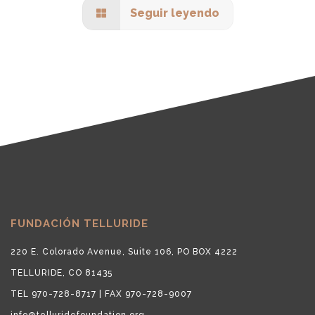
Seguir leyendo
FUNDACIÓN TELLURIDE
220 E. Colorado Avenue, Suite 106, PO BOX 4222
TELLURIDE, CO 81435
TEL 970-728-8717 | FAX 970-728-9007
info@telluridefoundation.org