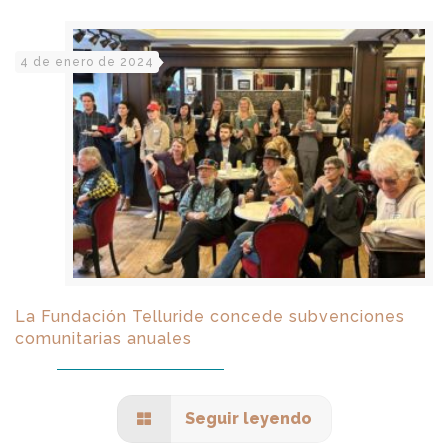
4 de enero de 2024
La Fundación Telluride concede subvenciones
comunitarias anuales
Seguir leyendo