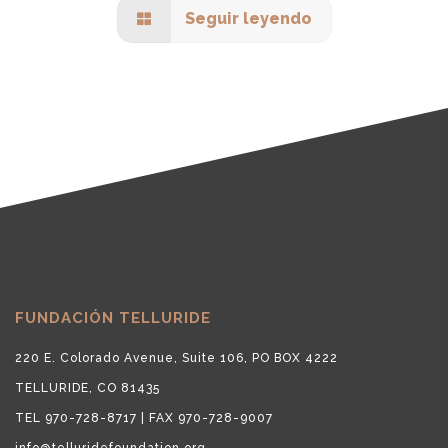
Seguir leyendo
FUNDACIÓN TELLURIDE
220 E. Colorado Avenue, Suite 106, PO BOX 4222
TELLURIDE, CO 81435
TEL 970-728-8717 | FAX 970-728-9007
info@telluridefoundation.org