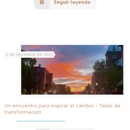
Seguir leyendo
2 de noviembre de 2023
Un encuentro para inspirar el cambio - Taller de
transformación