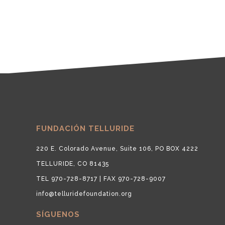
FUNDACIÓN TELLURIDE
220 E. Colorado Avenue, Suite 106, PO BOX 4222
TELLURIDE, CO 81435
TEL 970-728-8717 | FAX 970-728-9007
info@telluridefoundation.org
SÍGUENOS