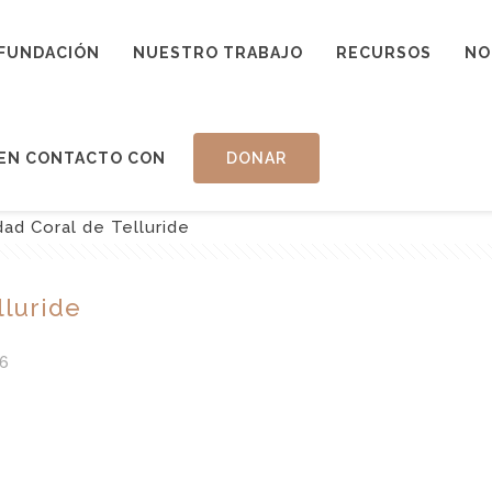
FUNDACIÓN
NUESTRO TRABAJO
RECURSOS
NO
EN CONTACTO CON
DONAR
ad Coral de Telluride
lluride
6