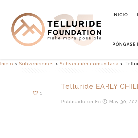
INICIO
PÓNGASE 
Inicio
>
Subvenciones
>
Subvención comunitaria
>
Tell
Telluride EARLY CH
1
Publicado en
En
May 30, 202