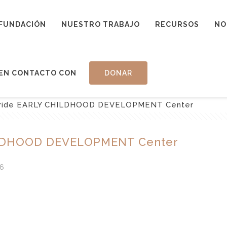
FUNDACIÓN
NUESTRO TRABAJO
RECURSOS
NO
EN CONTACTO CON
DONAR
uride EARLY CHILDHOOD DEVELOPMENT Center
ILDHOOD DEVELOPMENT Center
6