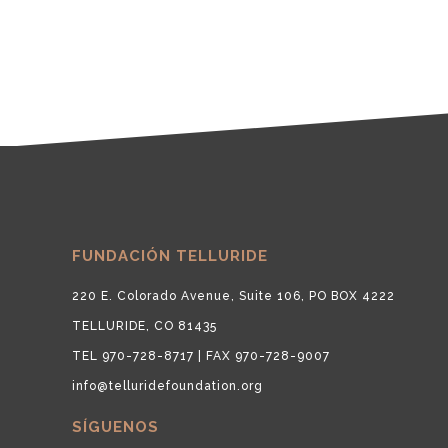
FUNDACIÓN TELLURIDE
220 E. Colorado Avenue, Suite 106, PO BOX 4222
TELLURIDE, CO 81435
TEL 970-728-8717 | FAX 970-728-9007
info@telluridefoundation.org
SÍGUENOS